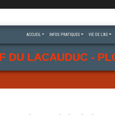
ACCUEIL
INFOS PRATIQUES
VIE DE L'AS
F DU LACAUDUC - P