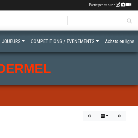
Participer au site :
JOUEURS
COMPETITIONS / EVENEMENTS
Achats en ligne
LOERMEL