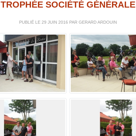
TROPHÉE SOCIÉTÉ GÉNÉRALE
PUBLIÉ LE
29 JUIN 2016
PAR GERARD ARDOUIN