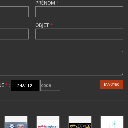
PRÉNOM
*
OBJET
*
DE
*
:
ENVOYER