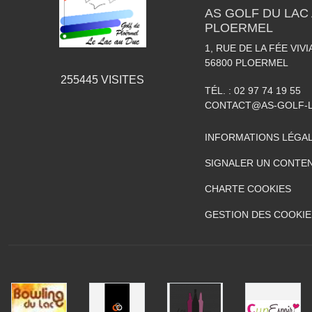
AS GOLF DU LAC 
PLOERMEL
1, RUE DE LA FÉE VIV
56800
PLOERMEL
255445
VISITES
TÉL. :
02 97 74 19 55
CONTACT@AS-GOLF-
INFORMATIONS LÉGA
SIGNALER UN CONTEN
CHARTE COOKIES
GESTION DES COOKIE