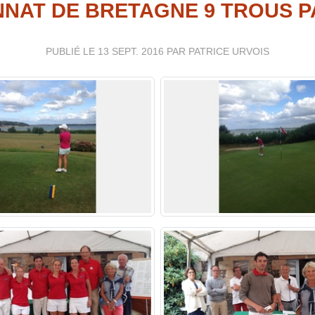
NAT DE BRETAGNE 9 TROUS P
PUBLIÉ LE
13 SEPT. 2016
PAR PATRICE URVOIS