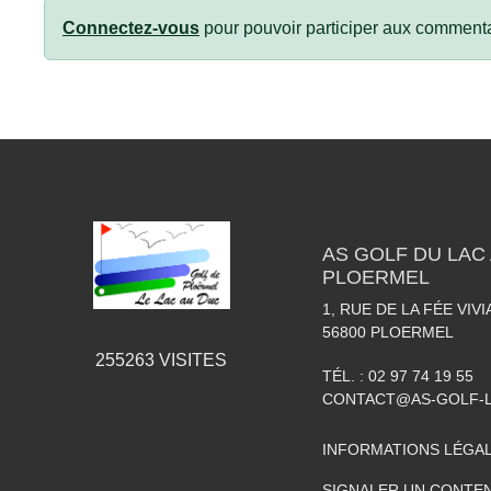
Connectez-vous
pour pouvoir participer aux commenta
AS GOLF DU LAC 
PLOERMEL
1, RUE DE LA FÉE VIV
56800
PLOERMEL
255263
VISITES
TÉL. :
02 97 74 19 55
CONTACT@AS-GOLF-
INFORMATIONS LÉGA
SIGNALER UN CONTEN