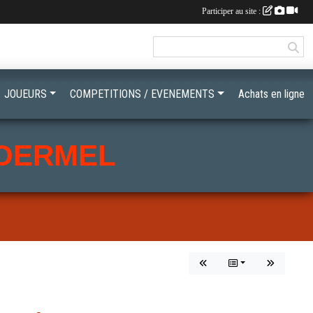
Participer au site :
JOUEURS
COMPETITIONS / EVENEMENTS
Achats en ligne
LOERMEL