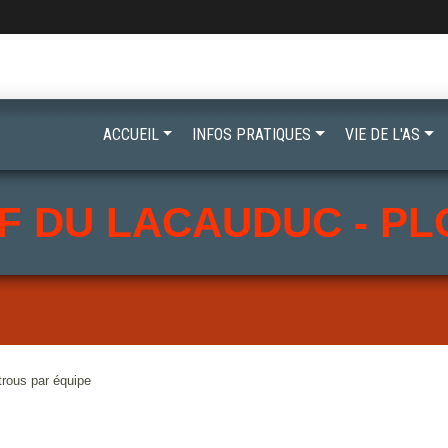
ACCUEIL
INFOS PRATIQUES
VIE DE L'AS
F DU LACAUDUC - P
rous par équipe