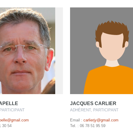
APELLE
JACQUES CARLIER
PARTICIPANT
ADHÉRENT, PARTICIPANT
pelle@gmail.com
Email :
carlierjy@gmail.com
1 30 54
Tel. : 06 78 51 95 59