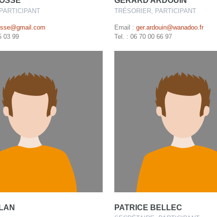
MOSSE
GERARD ARDOUIN
PARTICIPANT
TRÉSORIER, PARTICIPANT
osse@gmail.com
Email :
ger.ardouin@wanadoo.fr
5 03 99
Tel. : 06 70 00 66 97
ELAN
PATRICE BELLEC