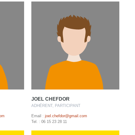
JOEL CHEFDOR
ADHÉRENT, PARTICIPANT
com
Email :
joel.chefdor@gmail.com
Tel. : 06 15 23 28 11