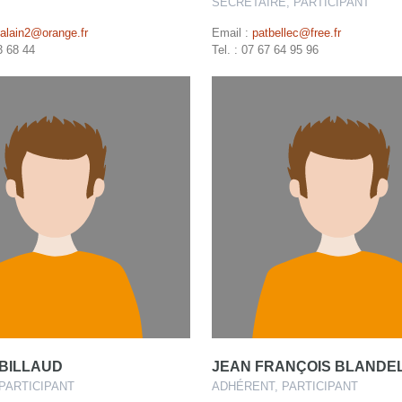
SECRÉTAIRE, PARTICIPANT
.alain2@orange.fr
Email :
patbellec@free.fr
3 68 44
Tel. : 07 67 64 95 96
BILLAUD
JEAN FRANÇOIS BLANDE
PARTICIPANT
ADHÉRENT, PARTICIPANT