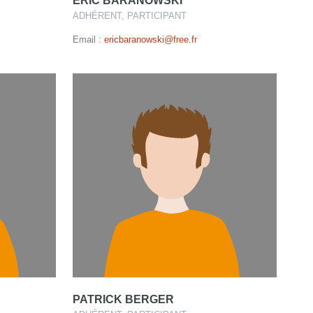
ERIC BARANOWSKI
ADHÉRENT, PARTICIPANT
Email :
ericbaranowski@free.fr
PATRICK BERGER