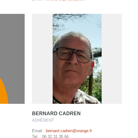
BERNARD CADREN
ADHÉRENT
Email :
bernard.cadren@orange.fr
Tel. : 06 32 31 35 66