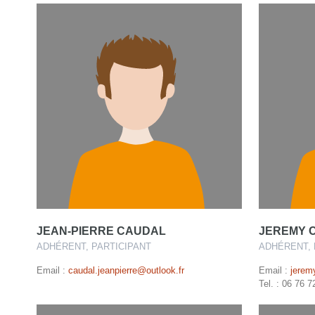
JEAN-PIERRE CAUDAL
JEREMY 
ADHÉRENT, PARTICIPANT
ADHÉRENT, 
Email :
caudal.jeanpierre@outlook.fr
Email :
jerem
Tel. : 06 76 7