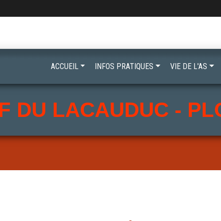
ACCUEIL
INFOS PRATIQUES
VIE DE L'AS
F DU LACAUDUC - P