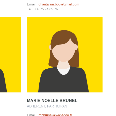
Email :
chantalain.b56@gmail.com
Tel. : 06 75 74 85 76
MARIE NOELLE BRUNEL
ADHÉRENT, PARTICIPANT
Email :
mnbrunel@wanadoo.fr