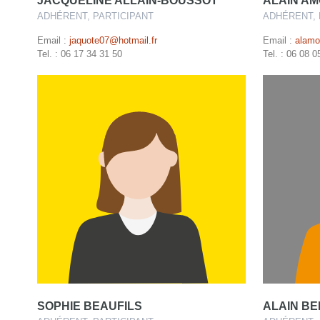
JACQUELINE ALLAIN-BOUSSOT
ALAIN A
ADHÉRENT, PARTICIPANT
ADHÉRENT, 
Email :
jaquote07@hotmail.fr
Email :
alam
Tel. : 06 17 34 31 50
Tel. : 06 08 0
SOPHIE BEAUFILS
ALAIN B