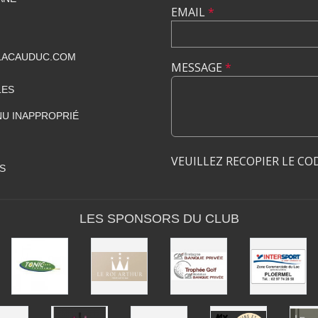
EMAIL
*
LACAUDUC.COM
MESSAGE
*
LES
U INAPPROPRIÉ
VEUILLEZ RECOPIER LE CO
S
LES SPONSORS DU CLUB