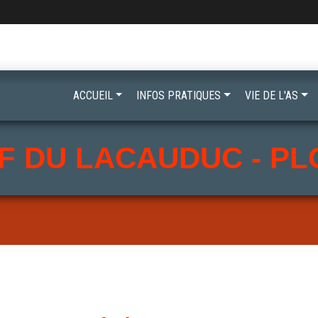
ACCUEIL
INFOS PRATIQUES
VIE DE L'AS
F DU LACAUDUC - P