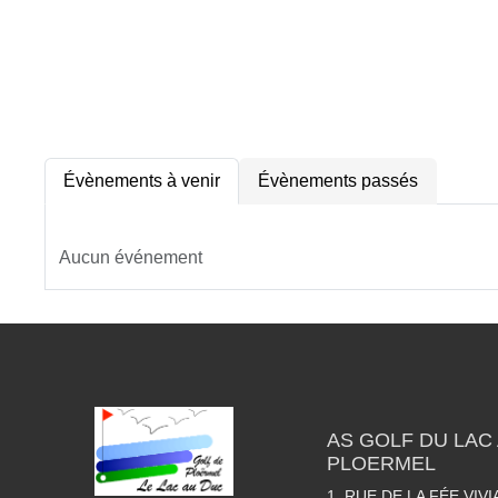
Évènements à venir
Évènements passés
Aucun événement
AS GOLF DU LAC 
PLOERMEL
1, RUE DE LA FÉE VIV