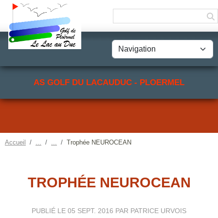
Panneau de gestion des cookies
AS GOLF DU LACAUDUC - PLOERMEL
Accueil
Trophée NEUROCEAN
TROPHÉE NEUROCEAN
PUBLIÉ LE
05 SEPT. 2016
PAR PATRICE URVOIS