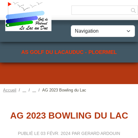
Panneau de gestion des cookies
AS GOLF DU LACAUDUC - PLOERMEL
Accueil
AG 2023 Bowling du Lac
AG 2023 BOWLING DU LAC
PUBLIÉ LE
03 FÉVR. 2024
PAR GERARD ARDOUIN