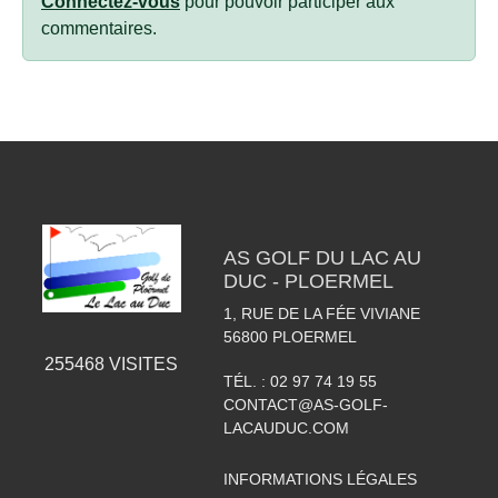
Connectez-vous
pour pouvoir participer aux
commentaires.
AS GOLF DU LAC AU
DUC - PLOERMEL
1, RUE DE LA FÉE VIVIANE
56800
PLOERMEL
255468
VISITES
TÉL. :
02 97 74 19 55
CONTACT@AS-GOLF-
LACAUDUC.COM
INFORMATIONS LÉGALES