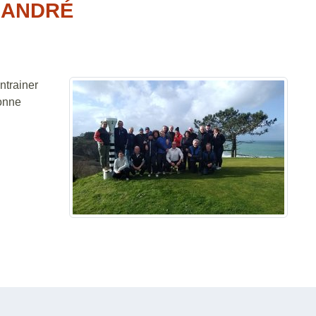
 ANDRÉ
ntrainer
bonne