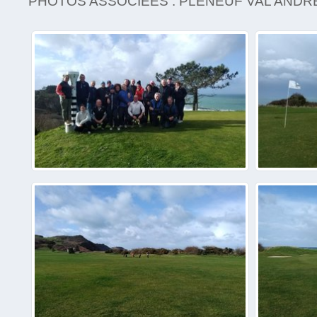
PHOTOS ASSOCIÉES : PLENEUF VAL ANDR