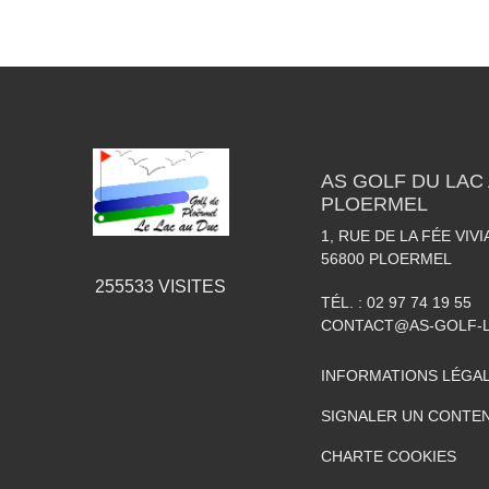
AS GOLF DU LAC 
PLOERMEL
1, RUE DE LA FÉE VIV
56800
PLOERMEL
255533
VISITES
TÉL. :
02 97 74 19 55
CONTACT@AS-GOLF-
INFORMATIONS LÉGA
SIGNALER UN CONTEN
CHARTE COOKIES