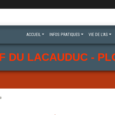
ACCUEIL
INFOS PRATIQUES
VIE DE L'AS
F DU LACAUDUC - P
é