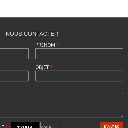
NOUS CONTACTER
PRÉNOM
*
OBJET
*
DE
*
:
ENVOYER