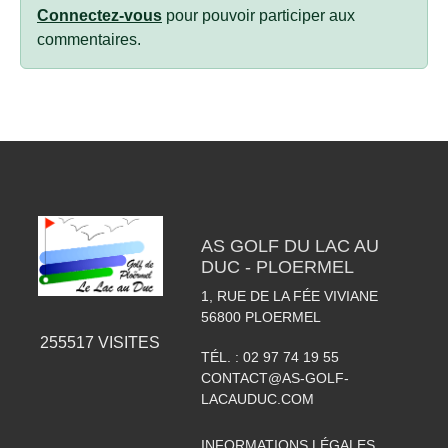
Connectez-vous
pour pouvoir participer aux
commentaires.
AS GOLF DU LAC AU
DUC - PLOERMEL
1, RUE DE LA FÉE VIVIANE
56800
PLOERMEL
255517
VISITES
TÉL. :
02 97 74 19 55
CONTACT@AS-GOLF-
LACAUDUC.COM
INFORMATIONS LÉGALES