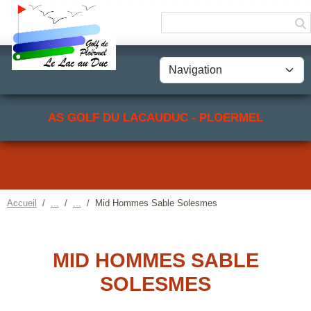
Panneau de gestion des cookies
AS GOLF DU LACAUDUC - PLOERMEL
Accueil
Mid Hommes Sable Solesmes
MID HOMMES SABLE
SOLESMES