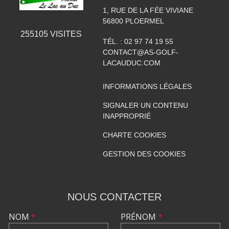
1, RUE DE LA FÉE VIVIANE
56800
PLOERMEL
255105
VISITES
TÉL. :
02 97 74 19 55
CONTACT@AS-GOLF-
LACAUDUC.COM
INFORMATIONS LÉGALES
SIGNALER UN CONTENU
INAPPROPRIÉ
CHARTE COOKIES
GESTION DES COOKIES
NOUS CONTACTER
NOM
*
PRÉNOM
*