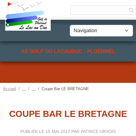
Panneau de gestion des cookies
AS GOLF DU LACAUDUC - PLOERMEL
Accueil
Coupe Bar LE BRETAGNE
COUPE BAR LE BRETAGNE
PUBLIÉE LE
15 MAI 2017
PAR PATRICE URVOIS