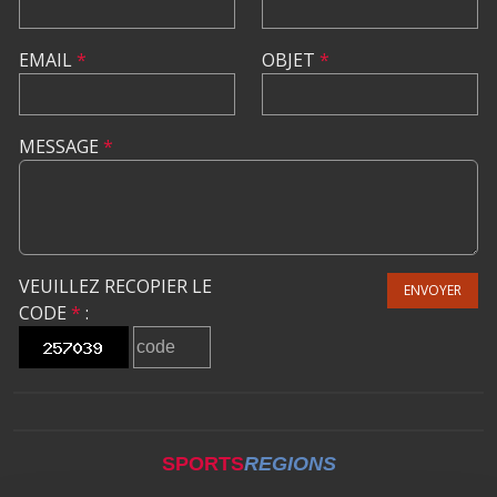
EMAIL
*
OBJET
*
MESSAGE
*
VEUILLEZ RECOPIER LE
ENVOYER
CODE
*
:
SPORTS
REGIONS