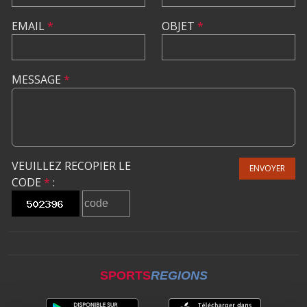
EMAIL
*
OBJET
*
MESSAGE
*
VEUILLEZ RECOPIER LE
ENVOYER
CODE
*
:
SPORTS
REGIONS