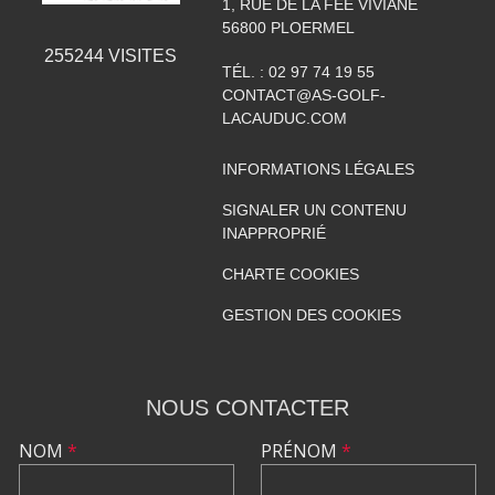
1, RUE DE LA FÉE VIVIANE
56800
PLOERMEL
255244
VISITES
TÉL. :
02 97 74 19 55
CONTACT@AS-GOLF-
LACAUDUC.COM
INFORMATIONS LÉGALES
SIGNALER UN CONTENU
INAPPROPRIÉ
CHARTE COOKIES
GESTION DES COOKIES
NOUS CONTACTER
NOM
*
PRÉNOM
*