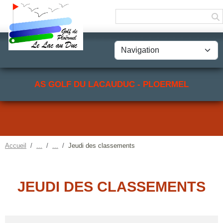
Panneau de gestion des cookies
AS GOLF DU LACAUDUC - PLOERMEL
Accueil
Jeudi des classements
JEUDI DES CLASSEMENTS