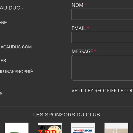
NOM
*
AU DUC -
IANE
EMAIL
*
LACAUDUC.COM
MESSAGE
*
LES
U INAPPROPRIÉ
VEUILLEZ RECOPIER LE CO
S
LES SPONSORS DU CLUB