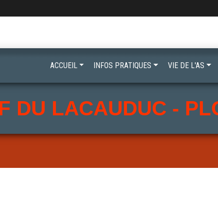
ACCUEIL
INFOS PRATIQUES
VIE DE L'AS
F DU LACAUDUC - P