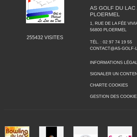
AS GOLF DU LAC 
PLOERMEL
1, RUE DE LA FÉE VIV
56800
PLOERMEL
255432
VISITES
TÉL. :
02 97 74 19 55
CONTACT@AS-GOLF-
INFORMATIONS LÉGA
SIGNALER UN CONTEN
CHARTE COOKIES
GESTION DES COOKIE