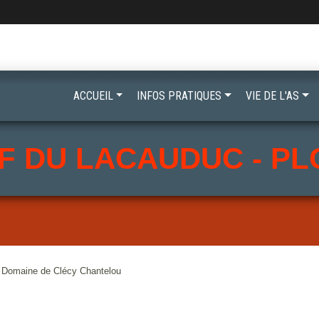
ACCUEIL
INFOS PRATIQUES
VIE DE L'AS
F DU LACAUDUC - P
- Domaine de Clécy Chantelou