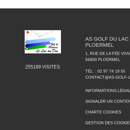
AS GOLF DU LAC 
PLOERMEL
1, RUE DE LA FÉE VIV
56800
PLOERMEL
255189
VISITES
TÉL. :
02 97 74 19 55
CONTACT@AS-GOLF-
INFORMATIONS LÉGA
SIGNALER UN CONTEN
CHARTE COOKIES
GESTION DES COOKIE