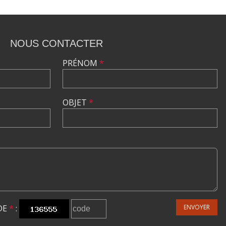
NOUS CONTACTER
PRÉNOM
*
OBJET
*
DE
*
:
ENVOYER