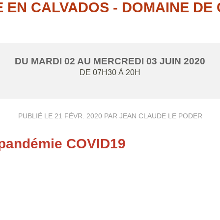
 EN CALVADOS - DOMAINE DE
DU
MARDI
02
AU
MERCREDI
03
JUIN
2020
DE 07H30 À 20H
PUBLIÉ LE
21 FÉVR. 2020
PAR JEAN CLAUDE LE PODER
e pandémie COVID19