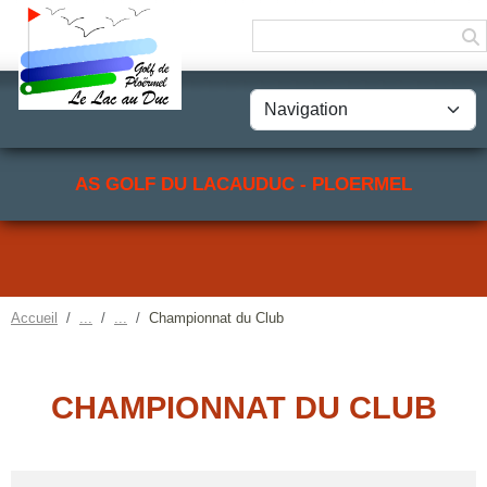
Panneau de gestion des cookies
AS GOLF DU LACAUDUC - PLOERMEL
Accueil
Championnat du Club
CHAMPIONNAT DU CLUB