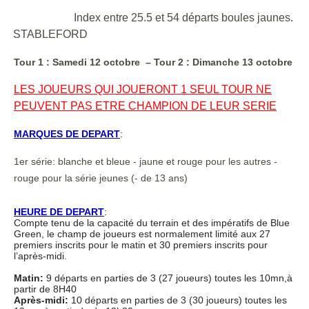
Index entre 25.5 et 54 départs boules jaunes.
STABLEFORD
Tour 1 : Samedi 12 octobre – Tour 2 : Dimanche 13 octobre
LES JOUEURS QUI JOUERONT 1 SEUL TOUR NE
PEUVENT PAS ETRE CHAMPION DE LEUR SERIE
MARQUES DE DEPART
:
1er série: blanche et bleue - jaune et rouge pour les autres -
rouge pour la série jeunes (- de 13 ans)
HEURE DE DEPART
:
Compte tenu de la capacité du terrain et des impératifs de Blue
Green, le champ de joueurs est normalement limité aux 27
premiers inscrits pour le matin et 30 premiers inscrits pour
l’après-midi.
Matin:
9 départs en parties de 3 (27 joueurs) toutes les 10mn,à
partir de 8H40
Après-midi:
10 départs en parties de 3 (30 joueurs) toutes les