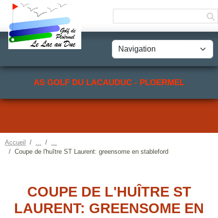
Panneau de gestion des cookies
AS GOLF DU LACAUDUC - PLOERMEL
Accueil
Coupe de l'huître ST Laurent: greensome en stableford
COUPE DE L'HUÎTRE ST
LAURENT: GREENSOME EN