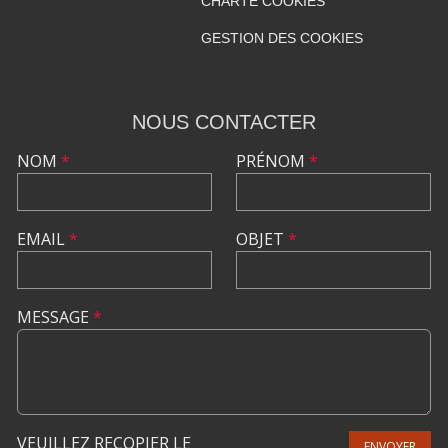
CHARTE COOKIES
GESTION DES COOKIES
NOUS CONTACTER
NOM
*
PRÉNOM
*
EMAIL
*
OBJET
*
MESSAGE
*
VEUILLEZ RECOPIER LE
ENVOYER