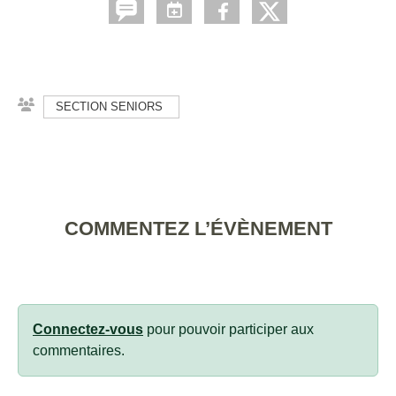
SECTION SENIORS
COMMENTEZ L’ÉVÈNEMENT
Connectez-vous
pour pouvoir participer aux
commentaires.