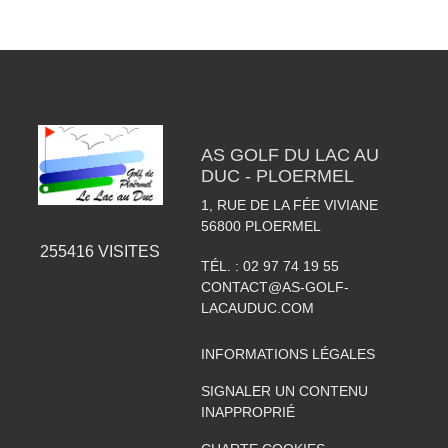
AS GOLF DU LAC AU
DUC - PLOERMEL
1, RUE DE LA FÉE VIVIANE
56800
PLOERMEL
255416
VISITES
TÉL. :
02 97 74 19 55
CONTACT@AS-GOLF-
LACAUDUC.COM
INFORMATIONS LÉGALES
SIGNALER UN CONTENU
INAPPROPRIÉ