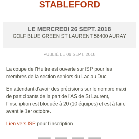
STABLEFORD
LE
MERCREDI
26
SEPT.
2018
GOLF BLUE GREEN ST LAURENT
56400
AURAY
PUBLIÉ LE
09 SEPT. 2018
La coupe de l'Huitre est ouverte sur ISP pour les
membres de la section seniors du Lac au Duc.
En attendant d'avoir des précisions sur le nombre maxi
de participants de la part de l'AS de St Laurent,
l'inscription est bloquée à 20 (10 équipes) et est à faire
avant le 1er octobre.
Lien vers ISP
pour l'inscription.