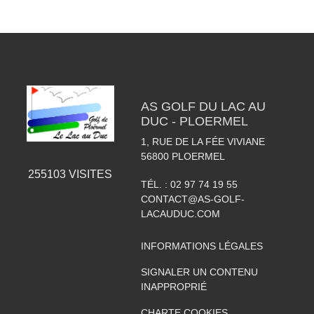
AS GOLF DU LAC AU
DUC - PLOERMEL
1, RUE DE LA FÉE VIVIANE
56800
PLOERMEL
255103
VISITES
TÉL. :
02 97 74 19 55
CONTACT@AS-GOLF-
LACAUDUC.COM
INFORMATIONS LÉGALES
SIGNALER UN CONTENU
INAPPROPRIÉ
CHARTE COOKIES