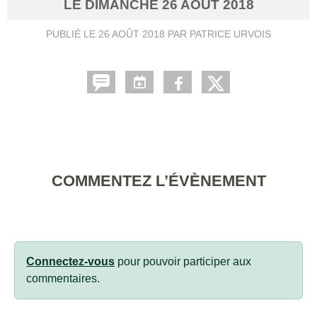
LE
DIMANCHE
26
AOÛT
2018
PUBLIÉ LE
26 AOÛT 2018
PAR PATRICE URVOIS
COMMENTEZ L’ÉVÈNEMENT
Connectez-vous
pour pouvoir participer aux
commentaires.