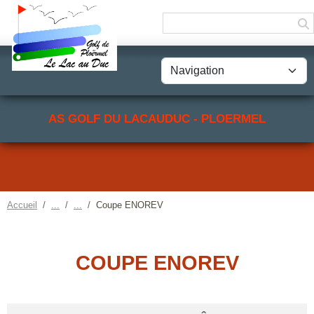
Panneau de gestion des cookies
AS GOLF DU LACAUDUC - PLOERMEL
Accueil
Coupe ENOREV
COUPE ENOREV