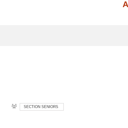
A
SECTION SENIORS