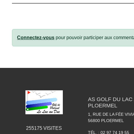
Connectez-vous
pour pouvoir participer aux commenta
AS GOLF DU LAC 
PLOERMEL
1, RUE DE LA FÉE VIV
56800
PLOERMEL
255175
VISITES
TÉL. :
02 97 74 19 55