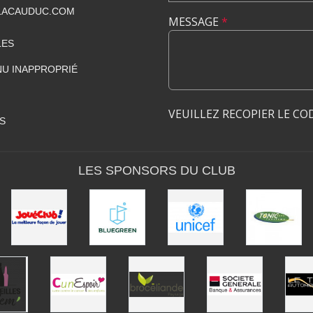
LACAUDUC.COM
MESSAGE
*
LES
U INAPPROPRIÉ
VEUILLEZ RECOPIER LE CO
S
LES SPONSORS DU CLUB