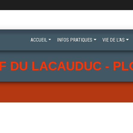
ACCUEIL
INFOS PRATIQUES
VIE DE L'AS
F DU LACAUDUC - P