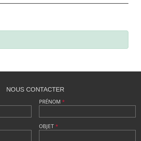
NOUS CONTACTER
PRÉNOM
*
OBJET
*