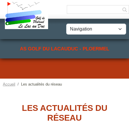
Panneau de gestion des cookies
AS GOLF DU LACAUDUC - PLOERMEL
Accueil
Les actualités du réseau
LES ACTUALITÉS DU
RÉSEAU