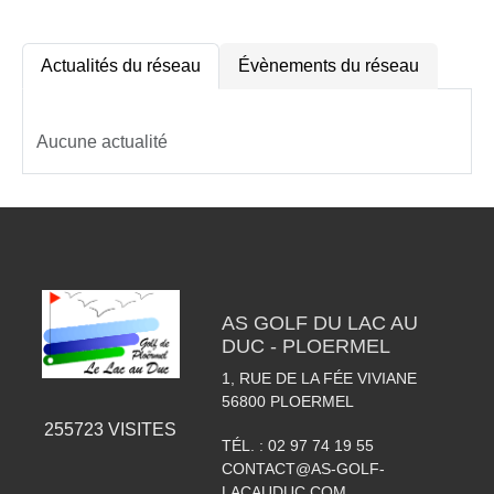
Actualités du réseau
Évènements du réseau
Aucune actualité
AS GOLF DU LAC AU
DUC - PLOERMEL
1, RUE DE LA FÉE VIVIANE
56800
PLOERMEL
255723
VISITES
TÉL. :
02 97 74 19 55
CONTACT@AS-GOLF-
LACAUDUC.COM