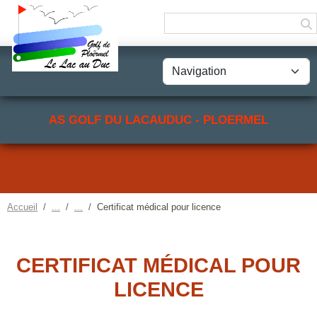
Panneau de gestion des cookies
AS GOLF DU LACAUDUC - PLOERMEL
Accueil
Certificat médical pour licence
CERTIFICAT MÉDICAL POUR
LICENCE