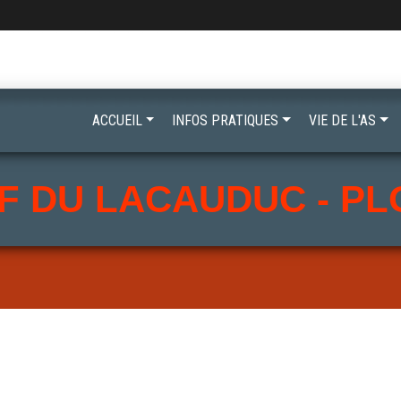
ACCUEIL
INFOS PRATIQUES
VIE DE L'AS
F DU LACAUDUC - P