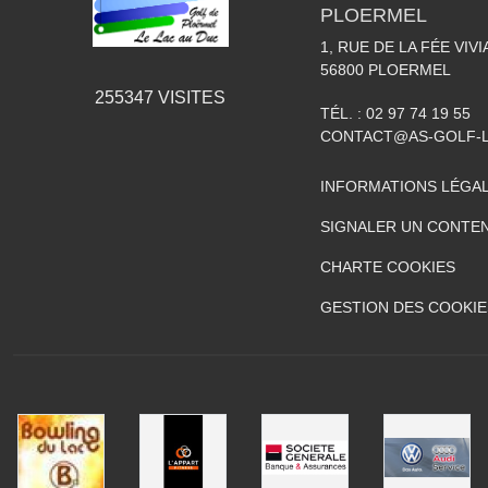
PLOERMEL
1, RUE DE LA FÉE VIV
56800
PLOERMEL
255347
VISITES
TÉL. :
02 97 74 19 55
CONTACT@AS-GOLF-
INFORMATIONS LÉGA
SIGNALER UN CONTEN
CHARTE COOKIES
GESTION DES COOKIE