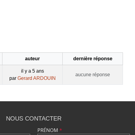
auteur
dernière réponse
il y a 5 ans
aucune réponse
par
Gerard ARDOUIN
NOUS CONTACTER
PRÉNOM
*