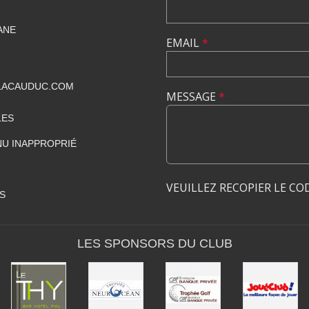
IANE
EMAIL
*
LACAUDUC.COM
MESSAGE
*
LES
U INAPPROPRIÉ
VEUILLEZ RECOPIER LE CO
S
LES SPONSORS DU CLUB